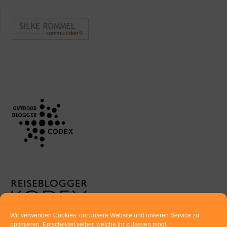
Wir verwenden Cookies, um unsere Website und unseren Service zu
optimieren. Entscheidet selber, welche ihr zulassen mögt.