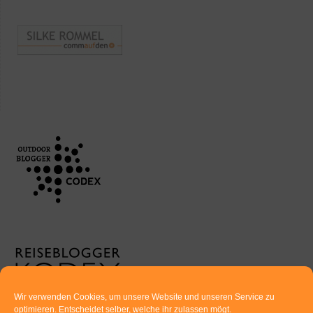
Wir verwenden Cookies, um unsere Website und unseren Service zu
optimieren. Entscheidet selber, welche ihr zulassen mögt.