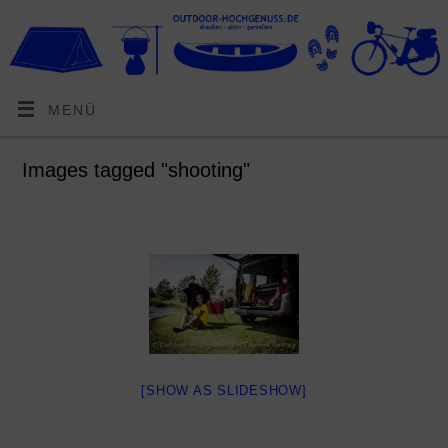
MENÜ
Images tagged "shooting"
[SHOW AS SLIDESHOW]