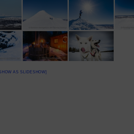
[SHOW AS SLIDESHOW]