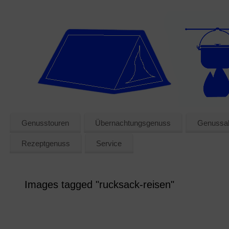
Genusstouren
Übernachtungsgenuss
Genussak
Rezeptgenuss
Service
Images tagged "rucksack-reisen"