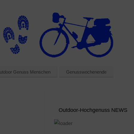
utdoor Genuss Menschen
Genusswochenende
Outdoor-Hochgenuss NEWS