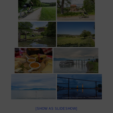
[SHOW AS SLIDESHOW]