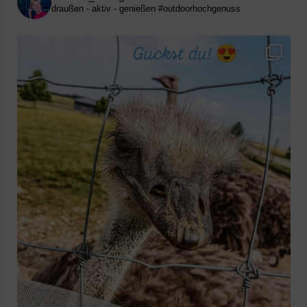
draußen - aktiv - genießen
#outdoorhochgenuss