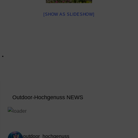
[SHOW AS SLIDESHOW]
Outdoor-Hochgenuss NEWS
outdoor_hochgenuss