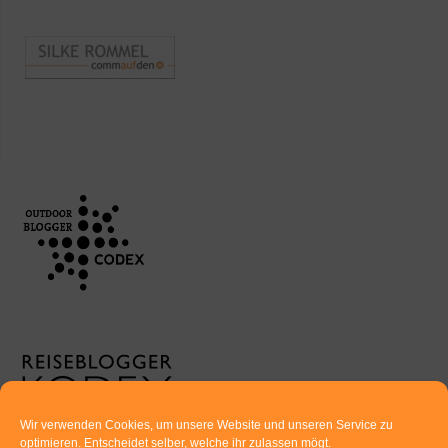
Wir verwenden Cookies, um unsere Website und unseren Service zu
optimieren. Entscheidet selber, welche ihr zulassen mögt.