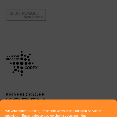
Wir verwenden Cookies, um unsere Website und unseren Service zu
optimieren. Entscheidet selber, welche ihr zulassen mögt.