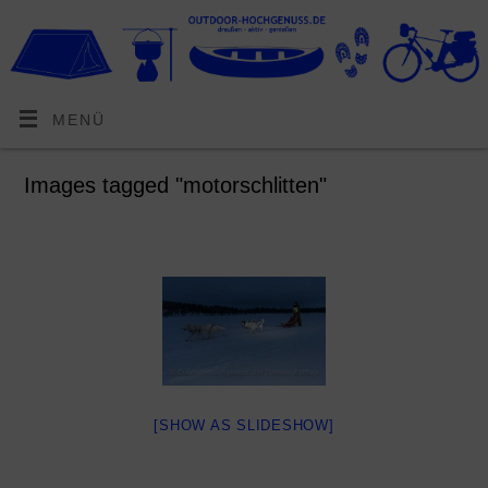
MENÜ
Images tagged "motorschlitten"
[SHOW AS SLIDESHOW]