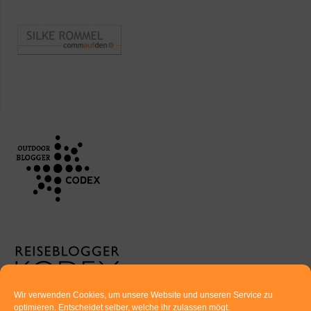
Wir verwenden Cookies, um unsere Website und unseren Service zu
optimieren. Entscheidet selber, welche ihr zulassen mögt.