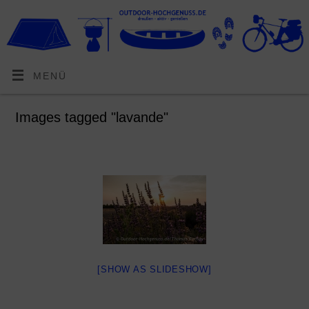
MENÜ
Images tagged "lavande"
[SHOW AS SLIDESHOW]