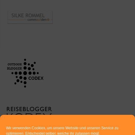
Wir verwenden Cookies, um unsere Website und unseren Service zu
optimieren. Entscheidet selber, welche ihr zulassen mögt.