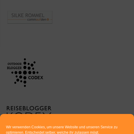
Wir verwenden Cookies, um unsere Website und unseren Service zu
optimieren. Entscheidet selber, welche ihr zulassen mögt.