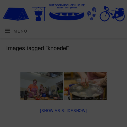
MENÜ
Images tagged "knoedel"
[SHOW AS SLIDESHOW]