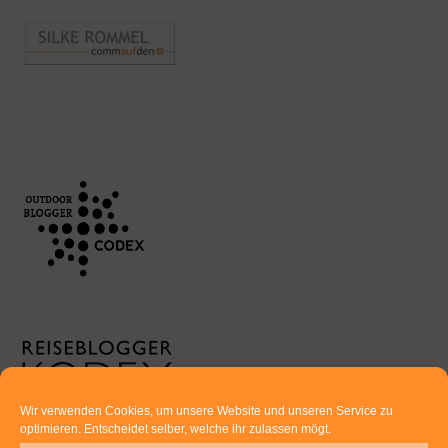
Wir verwenden Cookies, um unsere Website und unseren Service zu
optimieren. Entscheidet selber, welche ihr zulassen mögt.