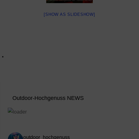
[SHOW AS SLIDESHOW]
Outdoor-Hochgenuss NEWS
outdoor_hochgenuss