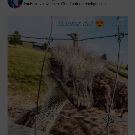
draußen - aktiv - genießen
#outdoorhochgenuss