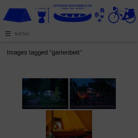
MENÜ
Images tagged "gartenbett"