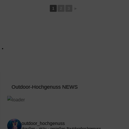
1
2
3
►
Outdoor-Hochgenuss NEWS
outdoor_hochgenuss
draußen - aktiv - genießen
#outdoorhochgenuss