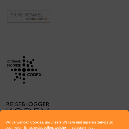
Wir verwenden Cookies, um unsere Website und unseren Service zu
optimieren. Entscheidet selber, welche ihr zulassen mögt.