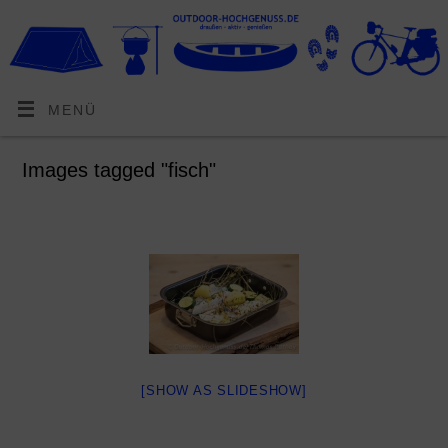
MENÜ
Images tagged "fisch"
[SHOW AS SLIDESHOW]