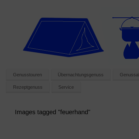
Genusstouren
Übernachtungsgenuss
Genussak
Rezeptgenuss
Service
Images tagged "feuerhand"