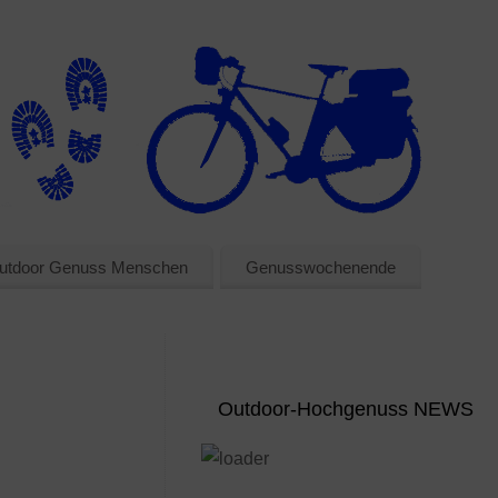
utdoor Genuss Menschen
Genusswochenende
Outdoor-Hochgenuss NEWS