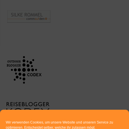
Wir verwenden Cookies, um unsere Website und unseren Service zu
optimieren. Entscheidet selber, welche ihr zulassen mögt.