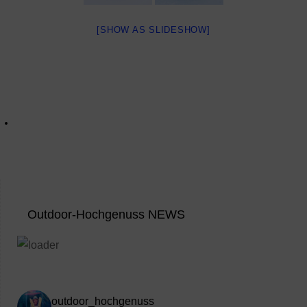
[SHOW AS SLIDESHOW]
Outdoor-Hochgenuss NEWS
outdoor_hochgenuss