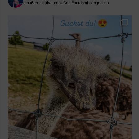
draußen - aktiv - genießen
#outdoorhochgenuss