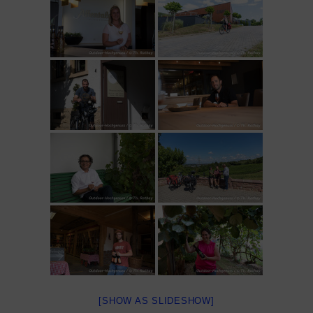
[SHOW AS SLIDESHOW]