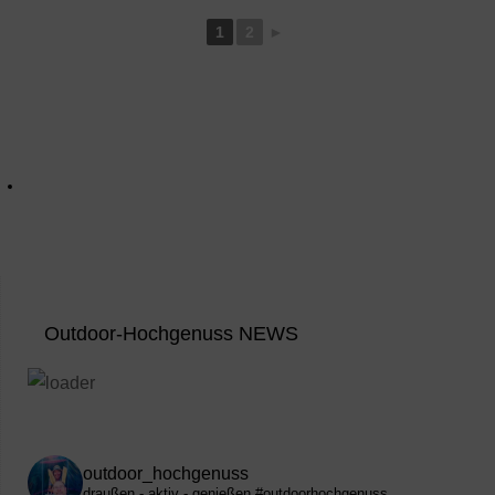
1
2
►
Outdoor-Hochgenuss NEWS
outdoor_hochgenuss
draußen - aktiv - genießen
#outdoorhochgenuss