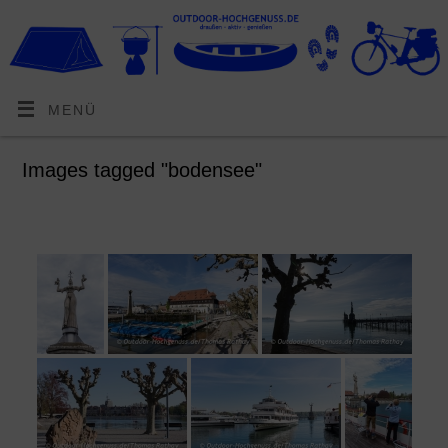
MENÜ
Images tagged "bodensee"