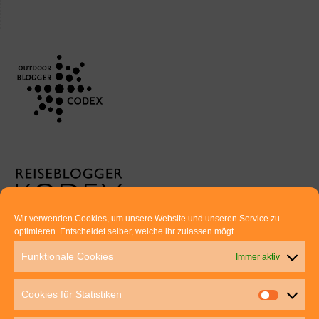
Wir verwenden Cookies, um unsere Website und unseren Service zu
optimieren. Entscheidet selber, welche ihr zulassen mögt.
Euer direkter Draht zu uns:
Funktionale Cookies
Immer aktiv
Thomas Rathay und Silke Rommel
Holderbuschweg 48
Cookies für Statistiken
70563 Stuttgart