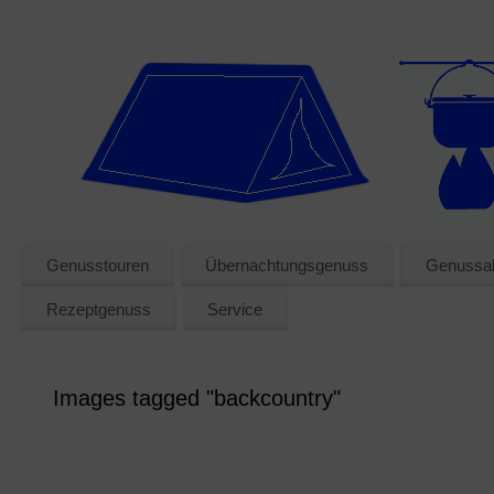
Genusstouren
Übernachtungsgenuss
Genussak
Rezeptgenuss
Service
Images tagged "backcountry"