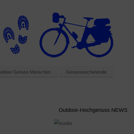
utdoor Genuss Menschen
Genusswochenende
Outdoor-Hochgenuss NEWS