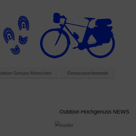
utdoor Genuss Menschen
Genusswochenende
Outdoor-Hochgenuss NEWS