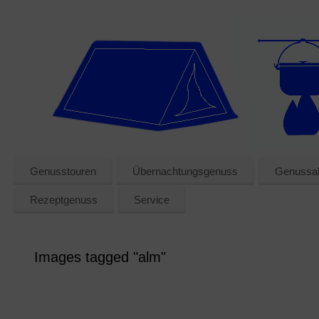
Genusstouren
Übernachtungsgenuss
Genussak
Rezeptgenuss
Service
Images tagged "alm"